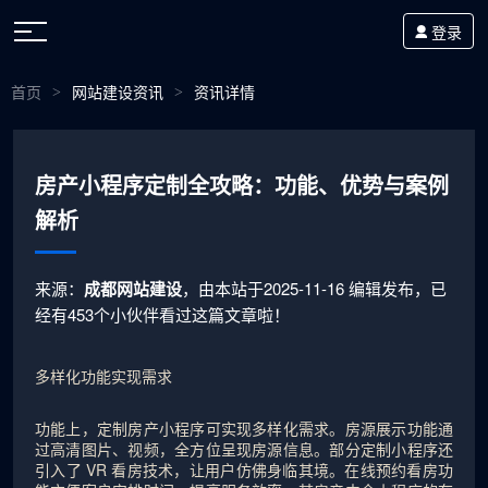
登录
首页
网站建设资讯
资讯详情
>
>
房产小程序定制全攻略：功能、优势与案例
解析
来源：
成都网站建设
，由本站于2025-11-16 编辑发布，已
经有453个小伙伴看过这篇文章啦！
多样化功能实现需求
功能上，定制房产小程序可实现多样化需求。房源展示功能通
过高清图片、视频，全方位呈现房源信息。部分定制小程序还
引入了 VR 看房技术，让用户仿佛身临其境。在线预约看房功