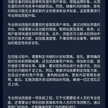
功能完备的网站能够有效提升用户体验，增强品牌形象，从而
在激烈的市场竞争中脱颖而出。然而，随着时间的推移，原有
的网站可能无法满足新的业务需求和技术标准，这就需要进行
专业网站改版升级。
专业网站改版的首要目的是提高用户体验。通过对网站界面的
优化、内容更新以及功能的增强，使网站更加直观、易用，让
用户能够快速找到所需信息。此外，改版还可以解决旧网站中
存在的技术问题，如加载速度慢、不兼容移动设备等，确保网
站的稳定性和安全性。
在改版过程中，需要制定详细的计划和策略。首先，要明确改
版的目标和预期成果，这包括改善用户体验、增加新功能、提
升搜索引擎排名等。接着，要对现有网站进行全面评估，找出
存在的问题和不足之处。然后，根据评估结果制定改版方案，
包括设计新的用户界面、重构网站结构、更新内容管理系统
等。最后，实施改版并测试新网站的性能，确保一切正常后正
式上线。
专业网站改版是一项系统工程，它不仅需要技术人员的专业技
能，还需要设计师的创新思维和市场人员的市场洞察力。通过
跨部门的协作，才能确保改版工作的顺利进行。