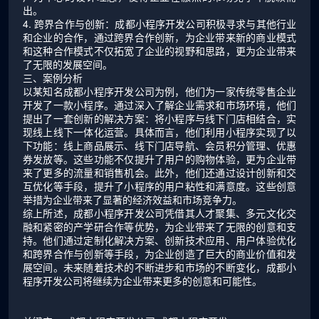
出。
4. 跨界合作与创新：成都小程序开发公司积极寻求与其他行业
和企业的合作，通过跨界合作创新，为企业带来新的商业模式
和这种合作模式不仅拓宽了企业的视野和思路，更为企业带来
了无限的发展空间。
三、案例分析
以某知名成都小程序开发公司为例，他们为一家传统零售企业
开发了一款小程序。通过深入了解企业需求和市场环境，他们
提出了一套创新的解决方案：将小程序与线下门店相结合，实
现线上线下一体化运营。具体而言，他们利用小程序实现了以
下功能：线上商品展示、线下门店导航、会员积分管理、优惠
券发放等。这些功能不仅提升了用户的购物体验，更为企业带
来了更多的流量和销售机会。此外，他们还通过设计创新和交
互优化等手段，提升了小程序的用户粘性和满意度。这些创意
举措为企业带来了显著的经济效益和市场竞争力。
综上所述，成都小程序开发公司凭借其人才聚集、多元文化交
融和紧密的产学研合作等优势，为企业带来了无限的创意和支
持。他们通过定制化解决方案、创新技术应用、用户体验优化
和跨界合作与创新等手段，为企业创造了巨大的商业价值和发
展空间。未来随着技术的不断进步和市场的不断变化，成都小
程序开发公司将继续为企业带来更多的创意和可能性。