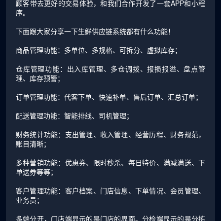
顾客带去更好的交易体验，和我们合作开发了一套APP和小程
序。
下面跟大家分享一下生鲜供应链系统都有什么功能！
商品管理功能：多单位、多规格、可拆分、虚拟库存；
仓库管理功能：出入库管理、多仓调拨、报损报溢、盘点管
理、库存预警；
订单管理功能：代客下单、快速补单、售后订单、汇总订单；
配送管理功能：智能排线、司机管理；
财务统计功能：支出管理、收入管理、经营历程、财务规范，
账目清晰；
多种营销功能：优惠券、限时秒杀、每日特价、满减满送、下
单送券等等；
客户管理功能：客户档案、门店信息、下单情况、会员管理、
业务员；
多端分开，门店端显示的是门店的界面。分检端显示的是分拣