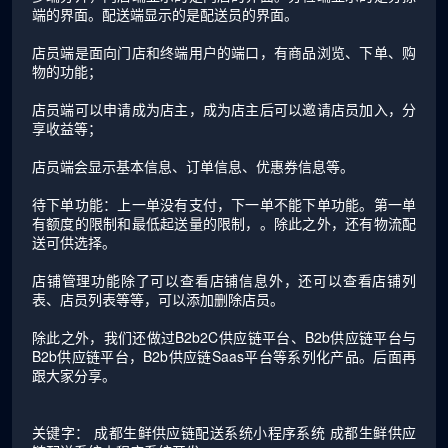
端的界面。配送端显示的是配送员的界面。
店员端是面向门店和终端用户的端口，有商品浏览、下单、购
物的功能；
店员端可以申请成为店主，成为店主后可以邀请店员加入，分
享收益等；
店员端会显示基本信息、订单信息、优惠券信息等。
待下单功能：上一单没有支付，下一单不能下单功能。第一单
有额度的限制和最低起送量的限制，。除此之外，还有物流配
送可供选择。
店铺管理功能除了可以查看店铺信息外，还可以查看店铺列
表、店员列表等等，可以添加删除店员。
除此之外，我们还做过B2b2C供应链平台、B2b供应链平台与
B2b供应链平台，B2b供应链Saas平台等系列化产品。后面再
跟大家分享。
关键字：
成都生鲜供应链配送系统小程序系统
成都生鲜供应